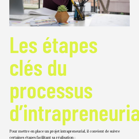
Les étapes
clés du
processus
d’intrapreneuria
Pour mettre en place un projet intrapreneurial, il convient de suivre
certaines étapes facilitant sa réalisation :