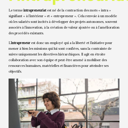
Le terme
intrapreneuriat
est né de la contraction des mots « intra »
signifiant « à l’intérieur » et « entrepreneur ». Cela renvoie à un modèle
où les salariés sont incités à développer des projets autonomes, souvent
associés à l’innovation, à la création de valeur ajoutée ou à l’amélioration
des procédés existants.
L’
intrapreneur
est donc un employé qui a la liberté et l’initiative pour
mener à bien les missions qui lui sont confiées, sans la contrainte de
suivre uniquement les directives hiérarchiques. Il agit en étroite
collaboration avec son équipe et peut être amené à mobiliser des
ressources humaines, matérielles et financières pour atteindre ses
objectifs.