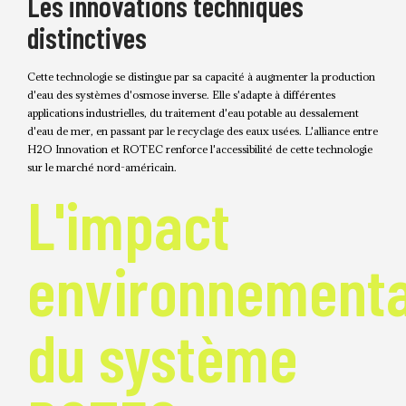
Les innovations techniques
distinctives
Cette technologie se distingue par sa capacité à augmenter la production
d'eau des systèmes d'osmose inverse. Elle s'adapte à différentes
applications industrielles, du traitement d'eau potable au dessalement
d'eau de mer, en passant par le recyclage des eaux usées. L'alliance entre
H2O Innovation et ROTEC renforce l'accessibilité de cette technologie
sur le marché nord-américain.
L'impact
environnementa
du système