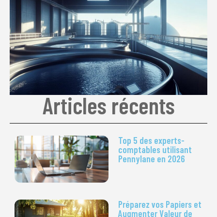
Articles récents
Top 5 des experts-
comptables utilisant
Pennylane en 2026
Préparez vos Papiers et
Augmenter Valeur de